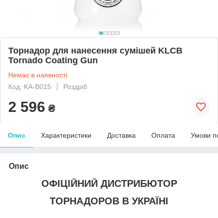
Торнадор для нанесення сумішей KLCB
Tornado Coating Gun
Немає в наявності
Код: KA-B015
Роздріб
2 596
₴
Опис
Характеристики
Доставка
Оплата
Умови п
Опис
ОФІЦІЙНИЙ ДИСТРИБЮТОР
ТОРНАДОРОВ В УКРАЇНІ