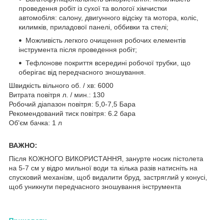
проведення робіт із сухої та вологої хімчистки
автомобіля: салону, двигунного відсіку та мотора, коліс,
килимків, приладової панелі, оббивки та стелі;
Можливість легкого очищення робочих елементів
інструмента після проведення робіт;
Тефлонове покриття всередині робочої трубки, що
оберігає від передчасного зношування.
Швидкість вільного об. / хв: 6000
Витрата повітря л. / мин.: 130
Робочий діапазон повітря: 5,0-7,5 Бара
Рекомендований тиск повітря: 6.2 бара
Об'єм бачка: 1 л
ВАЖНО:
Після КОЖНОГО ВИКОРИСТАННЯ, занурте носик пістолета
на 5-7 см у відро мильної води та кілька разів натисніть на
спусковий механізм, щоб видалити бруд, застряглий у конусі,
щоб уникнути передчасного зношування інструмента