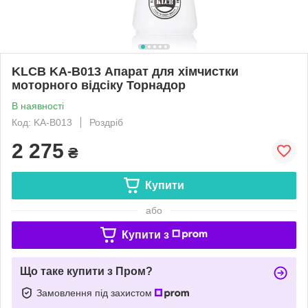
KLCB KA-B013 Апарат для хімчистки
моторного відсіку Торнадор
В наявності
Код: KA-B013
Роздріб
2 275
₴
Купити
або
Купити з
Що таке купити з Пром?
Замовлення під захистом