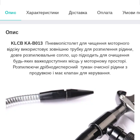
Опис
Характеристики
Доставка
Оплата
Умови п
Опис
KLCB KA-B013
Пневмопістолет для чищення моторного
відсіку використовує зовнішню трубку для розпилення рідини,
довге розпилювальне сопло, що підходить для очищення
будь-яких важкодоступних місць у моторному просторі.
Розпилюючи дрібнодисперсний туман очисної рідини з
продувкою і має клапан для керування.