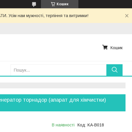
Кошик
. Усім нам мужності, терпіння та витримки!
Кошик
енератор торнадор (апарат для хімчистки)
В наявності
Код:
KA-B018