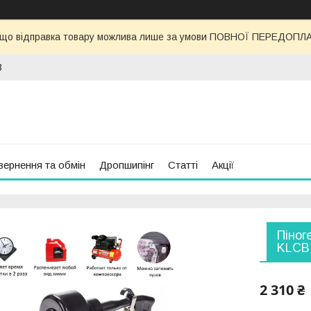
 що відправка товару можлива лише за умови ПОВНОЇ ПЕРЕДОПЛАТИ
3
вернення та обмін
Дропшипінг
Статті
Акції
Піног
KLCB
2 310 ₴