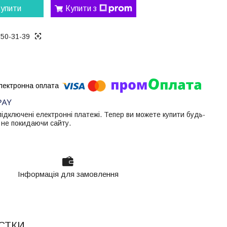
упити
Купити з
050-31-39
 підключені електронні платежі. Тепер ви можете купити будь-
 не покидаючи сайту.
Інформація для замовлення
СТКИ