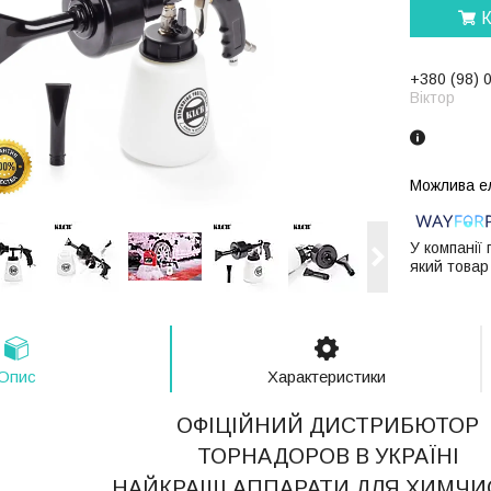
К
+380 (98) 
Віктор
У компанії
який товар
Опис
Характеристики
ОФІЦІЙНИЙ ДИСТРИБЮТОР
ТОРНАДОРОВ В УКРАЇНІ
НАЙКРАЩІ АППАРАТИ ДЛЯ ХИМЧИ