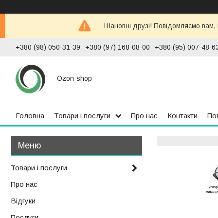
Шановні друзі! Повідомляємо вам,
+380 (98) 050-31-39
+380 (97) 168-08-00
+380 (95) 007-48-6
Ozon-shop
Головна
Товари і послуги
Про нас
Контакти
По
Товари і послуги
Про нас
Відгуки
Послуги