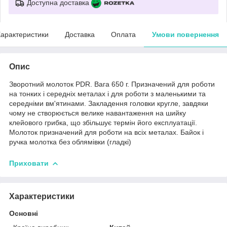
Доступна доставка
арактеристики
Доставка
Оплата
Умови повернення
Опис
Зворотний молоток PDR. Вага 650 г. Призначений для роботи
на тонких і середніх металах і для роботи з маленькими та
середніми вм'ятинами. Закладення головки кругле, завдяки
чому не створюється велике навантаження на шийку
клейового грибка, що збільшує термін його експлуатації.
Молоток призначений для роботи на всіх металах. Байок і
ручка молотка без облямівки (гладкі)
Приховати
Характеристики
Основні