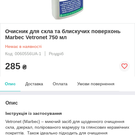
Очисник для скла та блискучих поверхонь
Marbec Vetronet 750 мл
Немає в наявності
Код: 0060556UA-1
Роздріб
285
₴
Опис
Доставка
Оплата
Умови повернення
Опис
Інструкція із застосування
Vetronet (Marbec) – миючий засіб для щоденного очищення
скла, дзеркал, полірованого мармуру та глянсових керамічних
покриттів. Також ідеально підходить для очищення