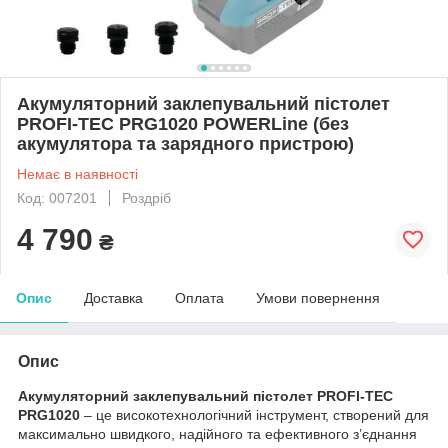
Акумуляторний заклепувальний пістолет
PROFI-TEC PRG1020 POWERLine (без
акумулятора та зарядного пристрою)
Немає в наявності
Код: 007201
Роздріб
4 790
₴
Опис
Доставка
Оплата
Умови повернення
Опис
Акумуляторний заклепувальний пістолет PROFI-TEC
PRG1020
– це високотехнологічний інструмент, створений для
максимально швидкого, надійного та ефективного з’єднання