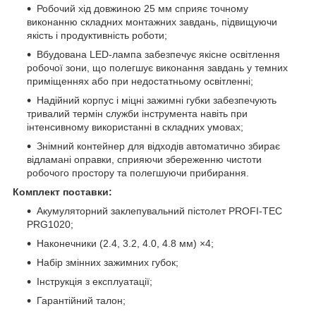
Робочий хід довжиною 25 мм сприяє точному
виконанню складних монтажних завдань, підвищуючи
якість і продуктивність роботи;
Вбудована LED-лампа забезпечує якісне освітлення
робочої зони, що полегшує виконання завдань у темних
приміщеннях або при недостатньому освітленні;
Надійний корпус і міцні зажимні губки забезпечують
тривалий термін служби інструмента навіть при
інтенсивному використанні в складних умовах;
Знімний контейнер для відходів автоматично збирає
відламані оправки, сприяючи збереженню чистоти
робочого простору та полегшуючи прибирання.
Комплект поставки:
Акумуляторний заклепувальний пістолет PROFI-TEC
PRG1020;
Наконечники (2.4, 3.2, 4.0, 4.8 мм) ×4;
Набір змінних зажимних губок;
Інструкція з експлуатації;
Гарантійний талон;