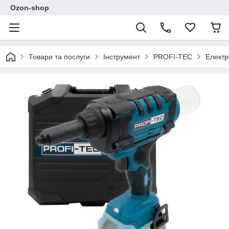
Ozon-shop
Товари та послуги
Інструмент
PROFI-TEC
Електр