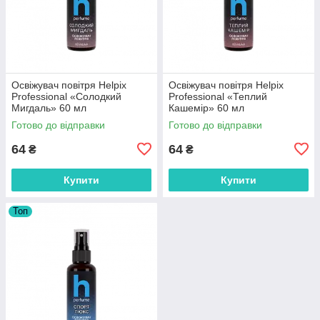
Освіжувач повітря Helpix
Освіжувач повітря Helpix
Professional «Солодкий
Professional «Теплий
Мигдаль» 60 мл
Кашемір» 60 мл
Готово до відправки
Готово до відправки
64
64
₴
₴
Купити
Купити
Топ