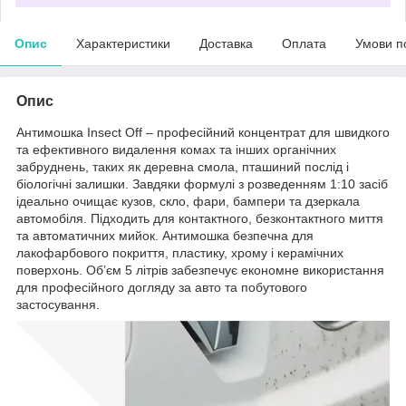
Опис
Характеристики
Доставка
Оплата
Умови п
Опис
Антимошка Insect Off – професійний концентрат для швидкого
та ефективного видалення комах та інших органічних
забруднень, таких як деревна смола, пташиний послід і
біологічні залишки. Завдяки формулі з розведенням 1:10 засіб
ідеально очищає кузов, скло, фари, бампери та дзеркала
автомобіля. Підходить для контактного, безконтактного миття
та автоматичних мийок. Антимошка безпечна для
лакофарбового покриття, пластику, хрому і керамічних
поверхонь. Об’єм 5 літрів забезпечує економне використання
для професійного догляду за авто та побутового
застосування.