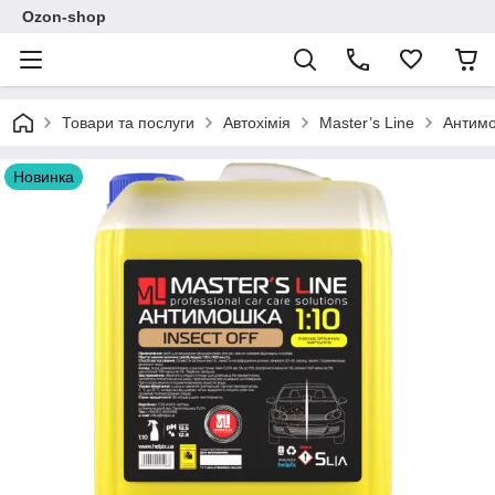
Ozon-shop
Товари та послуги
Автохімія
Master’s Line
Антимош
Новинка