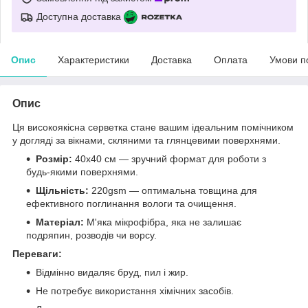
Доступна доставка
Опис
Характеристики
Доставка
Оплата
Умови п
Опис
Ця високоякісна серветка стане вашим ідеальним помічником
у догляді за вікнами, скляними та глянцевими поверхнями.
Розмір:
40x40 см — зручний формат для роботи з
будь-якими поверхнями.
Щільність:
220gsm — оптимальна товщина для
ефективного поглинання вологи та очищення.
Матеріал:
М'яка мікрофібра, яка не залишає
подряпин, розводів чи ворсу.
Переваги:
Відмінно видаляє бруд, пил і жир.
Не потребує використання хімічних засобів.