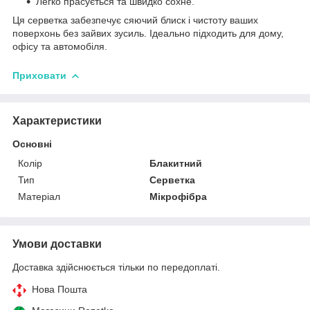
Легко прасується та швидко сохне.
Ця серветка забезпечує сяючий блиск і чистоту ваших
поверхонь без зайвих зусиль. Ідеально підходить для дому,
офісу та автомобіля.
Приховати
Характеристики
Основні
Колір
Блакитний
Тип
Серветка
Матеріал
Мікрофібра
Умови доставки
Доставка здійснюється тільки по передоплаті.
Нова Пошта