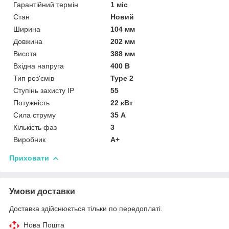
Гарантійний термін
1 міс
Стан
Новий
Ширина
104 мм
Довжина
202 мм
Висота
388 мм
Вхідна напруга
400 В
Тип роз'ємів
Type 2
Ступінь захисту IP
55
Потужність
22 кВт
Сила струму
35 А
Кількість фаз
3
Виробник
A+
Приховати
Умови доставки
Доставка здійснюється тільки по передоплаті.
Нова Пошта