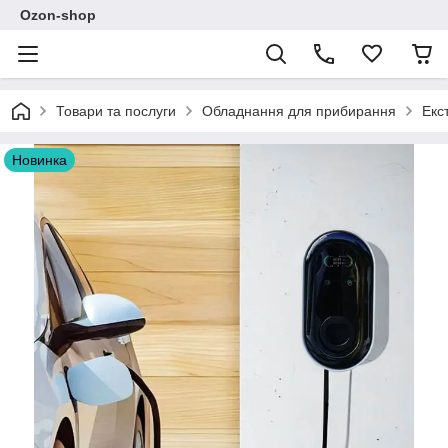
Ozon-shop
Товари та послуги
Обладнання для прибирання
Екс
Новинка