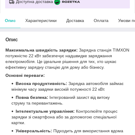
Доступна доставка
Опис
Характеристики
Доставка
Оплата
Умови п
Опис
Максимальна швидкість зарядки:
Зарядна станція TIMXON
потужністю 22 кВт забезпечує надшвидке заряджання
електромобіля. Це ідеальне рішення для тих, хто шукає
ефективну зарядну станцію для дому або бізнесу.
Основні переваги:
Висока продуктивність:
Зарядка автомобіля займає
мінімум часу завдяки високій потужності 22 кВт.
Повна безпека:
Інтегрований захист від витоку
струму та перевантажень.
Інтелектуальне управління:
Контролюйте процес
зарядки зі смартфона або за допомогою спеціальної
картки.
Універсальність:
Підходить для використання вдома