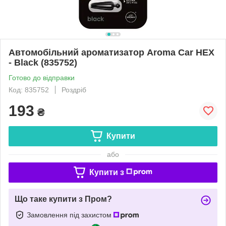
Автомобільний ароматизатор Aroma Car HEX
- Black (835752)
Готово до відправки
Код: 835752
Роздріб
193
₴
Купити
або
Купити з
Що таке купити з Пром?
Замовлення під захистом