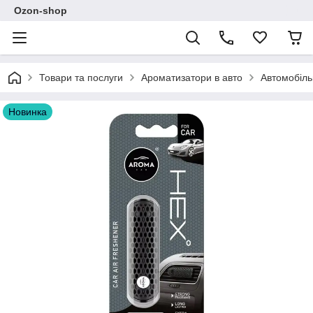
Ozon-shop
Товари та послуги
Ароматизатори в авто
Автомобіль
Новинка