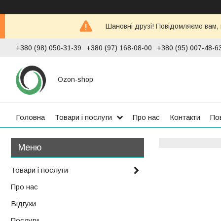
Шановні друзі! Повідомляємо вам,
+380 (98) 050-31-39
+380 (97) 168-08-00
+380 (95) 007-48-6
Ozon-shop
Головна
Товари і послуги
Про нас
Контакти
По
Товари і послуги
Про нас
Відгуки
Послуги