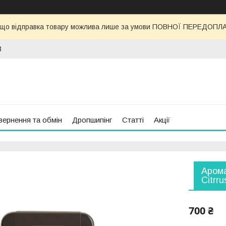
 що відправка товару можлива лише за умови ПОВНОЇ ПЕРЕДОПЛАТИ
3
вернення та обмін
Дропшипінг
Статті
Акції
Арома
Citrr
700 ₴