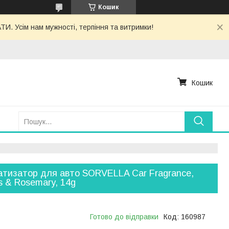
Кошик
. Усім нам мужності, терпіння та витримки!
Кошик
тизатор для авто SORVELLA Car Fragrance,
us & Rosemary, 14g
Готово до відправки
Код:
160987