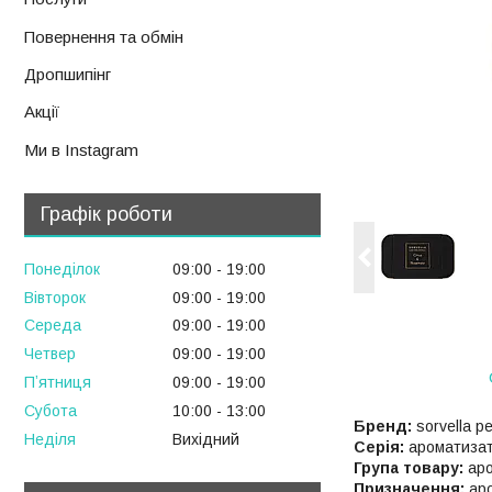
Повернення та обмін
Дропшипінг
Акції
Ми в Instagram
Графік роботи
Понеділок
09:00
19:00
Вівторок
09:00
19:00
Середа
09:00
19:00
Четвер
09:00
19:00
Пʼятниця
09:00
19:00
Субота
10:00
13:00
Бренд:
sorvella p
Неділя
Вихідний
Серія:
ароматизат
Група товару:
аро
Призначення:
аро