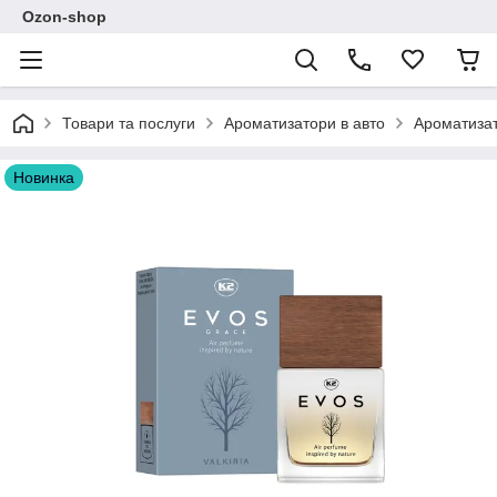
Ozon-shop
Товари та послуги
Ароматизатори в авто
Ароматизат
Новинка