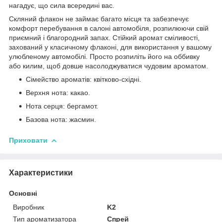
нагадує, що сила всередині вас.
Скляний флакон не займає багато місця та забезпечує
комфорт перебування в салоні автомобіля, розпилюючи свій
приємний і благородний запах. Стійкий аромат сміливості,
захований у класичному флаконі, для використання у вашому
улюбленому автомобілі. Просто розпиліть його на оббивку
або килим, щоб довше насолоджуватися чудовим ароматом.
Сімейство ароматів: квітково-східні.
Верхня нота: какао.
Нота серця: бергамот.
Базова нота: жасмин.
Приховати
Характеристики
Основні
Виробник
K2
Тип ароматизатора
Спрей