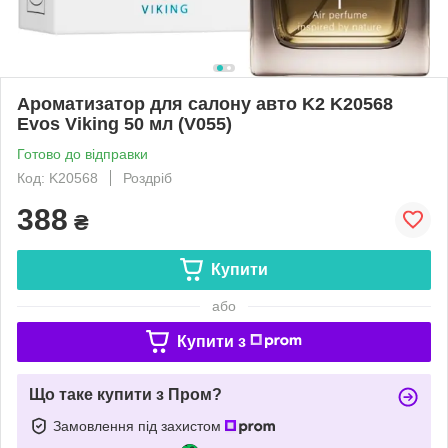
Ароматизатор для салону авто K2 K20568
Evos Viking 50 мл (V055)
Готово до відправки
Код: K20568
Роздріб
388
₴
Купити
або
Купити з
Що таке купити з Пром?
Замовлення під захистом