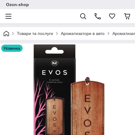
Ozon-shop
Товари та послуги
Ароматизатори в авто
Ароматизат
Новинка