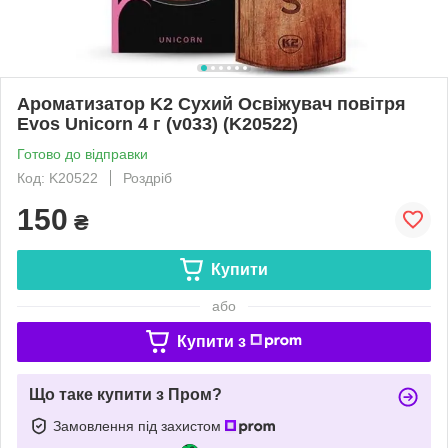
Ароматизатор K2 Сухий Освіжувач повітря
Evos Unicorn 4 г (v033) (K20522)
Готово до відправки
Код: K20522
Роздріб
150
₴
Купити
або
Купити з
Що таке купити з Пром?
Замовлення під захистом