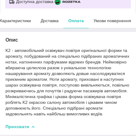
Доступна доставка
Характеристики
Доставка
Оплата
Умови повернення
Опис
K2 - автомобільний освіжувач повітря оригінальної форми та
аромату, побудований на спеціально підібраних ароматичних
нотах, натхненних парфумами відомих брендів. Неймовірно
вбираюча целюлоза разом з унікальною технологією
нашарування аромату дозволяють довше насолоджуватися
приємним ароматом. Ноти аромату, приховані в наступних
шарах освіжувача повітря, поступово вивільняються, повільно
розкриваючись для почуттів і радуючи пасажирів автомобіля.
Мінімалістична графіка і цікава форма освіжувача повітря
роблять K2 окрасою салону автомобіля і цікавим чином
доповнюють його. Спеціально підібрані аромати
задовольнять навіть найбільш вимогливих водіїв.
Приховати