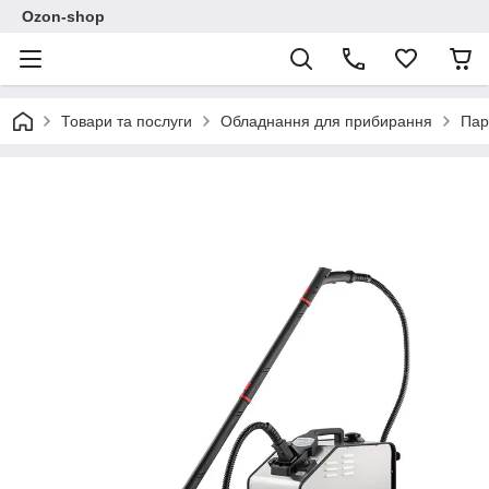
Ozon-shop
Товари та послуги
Обладнання для прибирання
Пар