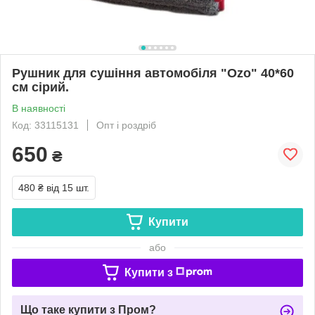
Рушник для сушіння автомобіля "Ozo" 40*60
cм сірий.
В наявності
Код: 33115131
Опт і роздріб
650
₴
480 ₴
від 15 шт.
Купити
або
Купити з
Що таке купити з Пром?