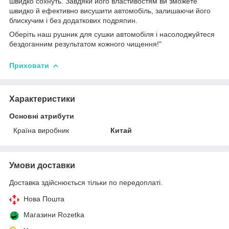
швидко сохнуть. Завдяки його властивостям ви зможете
швидко й ефективно висушити автомобіль, залишаючи його
блискучим і без додаткових подряпин.
Оберіть наш рушник для сушки автомобіля і насолоджуйтеся
бездоганним результатом кожного чищення!"
Приховати
Характеристики
Основні атрибути
Країна виробник
Китай
Умови доставки
Доставка здійснюється тільки по передоплаті.
Нова Пошта
Магазини Rozetka