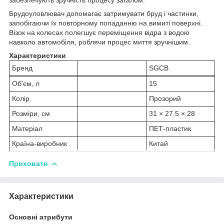
Брудоуловлювач допомагає затримувати бруд і частинки,
запобігаючи їх повторному попаданню на вимиті поверхні.
Візок на колесах полегшує переміщення відра з водою
навколо автомобіля, роблячи процес миття зручнішим.
Характеристики
Бренд
SGCB
Об'єм, л
15
Колір
Прозорий
Розміри, см
31 × 27.5 × 28
Матеріал
ПЕТ-пластик
Країна-виробник
Китай
Приховати
Характеристики
Основні атрибути