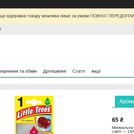
 що відправка товару можлива лише за умови ПОВНОЇ ПЕРЕДОПЛАТИ
3
вернення та обмін
Дропшипінг
Статті
Акції
Арома
65 ₴
Мінімальна
сайті — 150