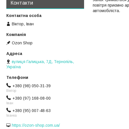
Контакти
повітря приємно ар
автомобіліста.
Віктор, Іван
Ozon Shop
вулиця Галицька, 7Д, Тернопіль,
Україна
+380 (98) 050-31-39
Віктор
+380 (97) 168-08-00
Іван
+380 (95) 007-48-63
Іванка
https://ozon-shop.com.ua/