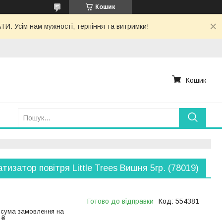
Кошик
. Усім нам мужності, терпіння та витримки!
Кошик
тизатор повітря Little Trees Вишня 5гр. (78019)
Готово до відправки
Код:
554381
 сума замовлення на
 ₴