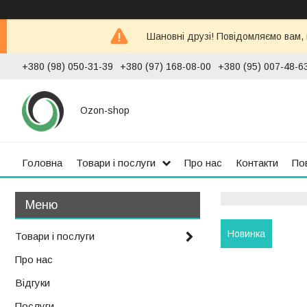
Шановні друзі! Повідомляємо вам,
+380 (98) 050-31-39
+380 (97) 168-08-00
+380 (95) 007-48-6
Ozon-shop
Головна
Товари і послуги
Про нас
Контакти
По
Новинка
Товари і послуги
Про нас
Відгуки
Послуги