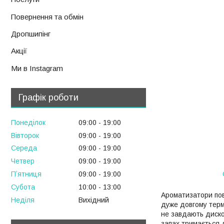
Повернення та обмін
Дропшипінг
Акції
Ми в Instagram
Графік роботи
Понеділок
09:00
19:00
Вівторок
09:00
19:00
Середа
09:00
19:00
Четвер
09:00
19:00
Пʼятниця
09:00
19:00
Субота
10:00
13:00
Ароматизатори пові
Неділя
Вихідний
дуже довгому терм
не завдають диском
запах тримається д