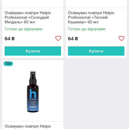
Освіжувач повітря Helpix
Освіжувач повітря Helpix
Professional «Солодкий
Professional «Теплий
Мигдаль» 60 мл
Кашемір» 60 мл
Готово до відправки
Готово до відправки
64
64
₴
₴
Купити
Купити
Топ
Освіжувач повітря Helpix