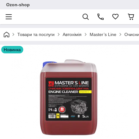
Ozon-shop
Товари та послуги
Автохімія
Master’s Line
Очисни
Новинка