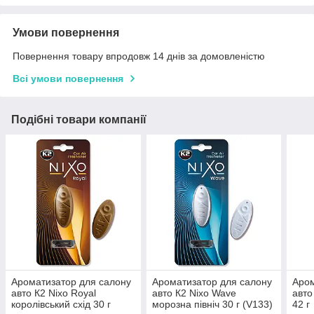
Умови повернення
Повернення товару впродовж 14 днів за домовленістю
Всі умови повернення
Подібні товари компанії
Ароматизатор для салону
Ароматизатор для салону
Аром
авто К2 Nixo Royal
авто К2 Nixo Wave
авто
королівський схід 30 г
морозна північ 30 г (V133)
42 г