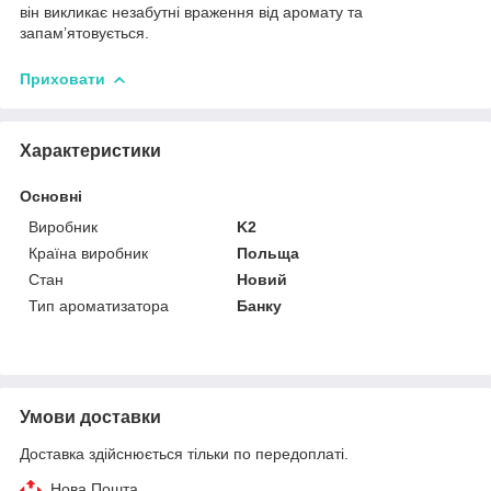
він викликає незабутні враження від аромату та
запам’ятовується.
Приховати
Характеристики
Основні
Виробник
K2
Країна виробник
Польща
Стан
Новий
Тип ароматизатора
Банку
Умови доставки
Доставка здійснюється тільки по передоплаті.
Нова Пошта