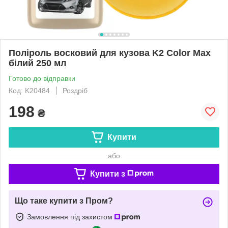
Поліроль восковий для кузова K2 Color Max
білий 250 мл
Готово до відправки
Код: K20484
Роздріб
198
₴
Купити
або
Купити з
Що таке купити з Пром?
Замовлення під захистом