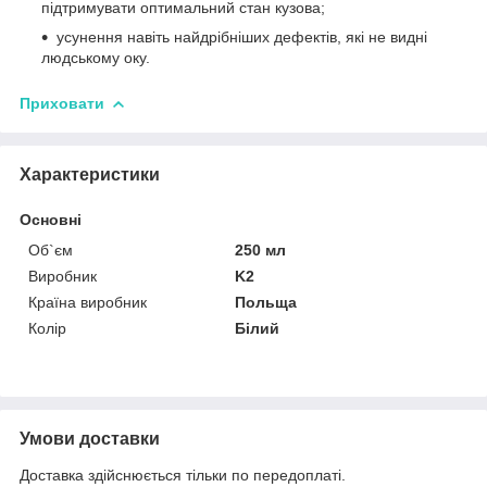
підтримувати оптимальний стан кузова;
усунення навіть найдрібніших дефектів, які не видні
людському оку.
Приховати
Характеристики
Основні
Об`єм
250 мл
Виробник
K2
Країна виробник
Польща
Колір
Білий
Умови доставки
Доставка здійснюється тільки по передоплаті.