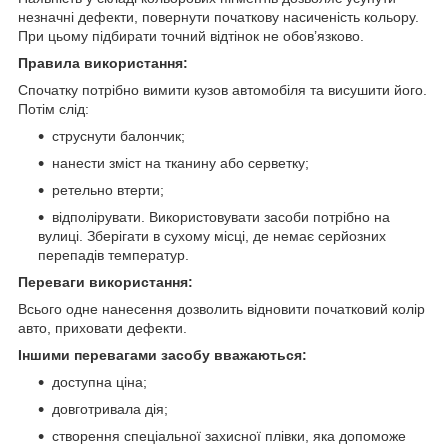
незначні дефекти, повернути початкову насиченість кольору.
При цьому підбирати точний відтінок не обов’язково.
Правила використання:
Спочатку потрібно вимити кузов автомобіля та висушити його.
Потім слід:
струснути балончик;
нанести зміст на тканину або серветку;
ретельно втерти;
відполірувати. Використовувати засоби потрібно на
вулиці. Зберігати в сухому місці, де немає серйозних
перепадів температур.
Переваги використання:
Всього одне нанесення дозволить відновити початковий колір
авто, приховати дефекти.
Іншими перевагами засобу вважаються:
доступна ціна;
довготривала дія;
створення спеціальної захисної плівки, яка допоможе