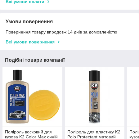
Всі умови оплати
Умови повернення
Повернення товару впродовж 14 днів за домовленістю
Всі умови повернення
Подібні товари компанії
Поліроль восковий для
Поліроль для пластику K2
Полі
кузова K2 Color Max синій
Polo Protectant матовий
кузо