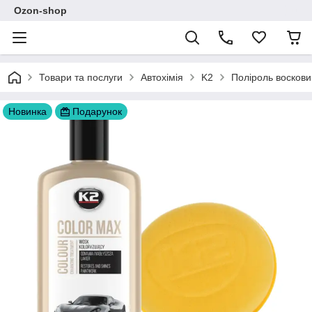
Ozon-shop
Товари та послуги
Автохімія
K2
Поліроль воскови
Новинка
Подарунок