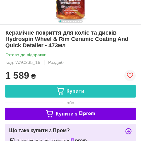
Керамічне покриття для коліс та дисків
Hydrospin Wheel & Rim Ceramic Coating And
Quick Detailer - 473мл
Готово до відправки
Код: WAC235_16
Роздріб
1 589
₴
Купити
або
Купити з
Що таке купити з Пром?
Замовлення під захистом