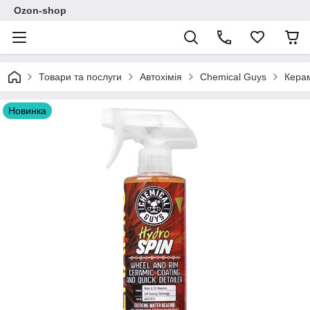
Ozon-shop
Товари та послуги
Автохімія
Chemical Guys
Керам
Новинка