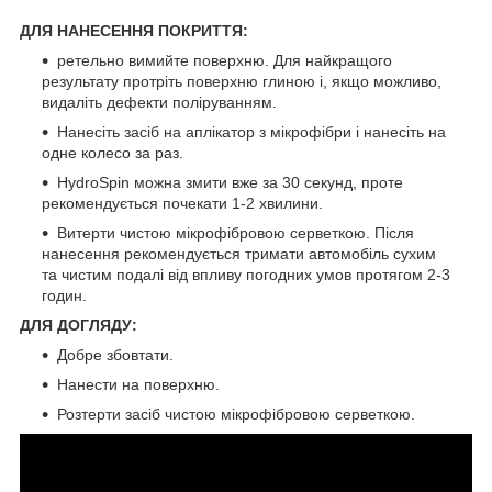
ДЛЯ НАНЕСЕННЯ ПОКРИТТЯ:
ретельно вимийте поверхню. Для найкращого
результату протріть поверхню глиною і, якщо можливо,
видаліть дефекти поліруванням.
Нанесіть засіб на аплікатор з мікрофібри і нанесіть на
одне колесо за раз.
HydroSpin можна змити вже за 30 секунд, проте
рекомендується почекати 1-2 хвилини.
Витерти чистою мікрофібровою серветкою. Після
нанесення рекомендується тримати автомобіль сухим
та чистим подалі від впливу погодних умов протягом 2-3
годин.
ДЛЯ ДОГЛЯДУ:
Добре збовтати.
Нанести на поверхню.
Розтерти засіб чистою мікрофібровою серветкою.