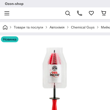
Ozon-shop
Товари та послуги
Автохімія
Chemical Guys
Мийка
Новинка