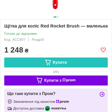
Щітка для коліс Red Rocket Brush — маленька
Готово до відправки
Код: ACC607
Роздріб
1 248
₴
Купити
або
Купити з
Що таке купити з Пром?
Замовлення під захистом
Доступна доставка