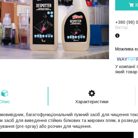
К
+380 (98) 
Віктор
У компанії
який товар
Опис
Характеристики
мовивідник, багатофункціональний лужний засіб для чищення текс
к засіб для виведення стійких білкових та жирових плям, в розвед
ування (pre-sprаy) або розчин для чищення.