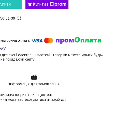
упити
Купити з
050-31-39
 підключені електронні платежі. Тепер ви можете купити будь-
 не покидаючи сайту.
Інформація для замовлення
тильних покриттів. Концентрат
еним може застосовуватися як засіб для