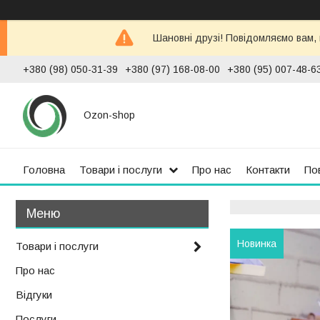
Шановні друзі! Повідомляємо вам,
+380 (98) 050-31-39
+380 (97) 168-08-00
+380 (95) 007-48-6
Ozon-shop
Головна
Товари і послуги
Про нас
Контакти
По
Новинка
Товари і послуги
Про нас
Відгуки
Послуги