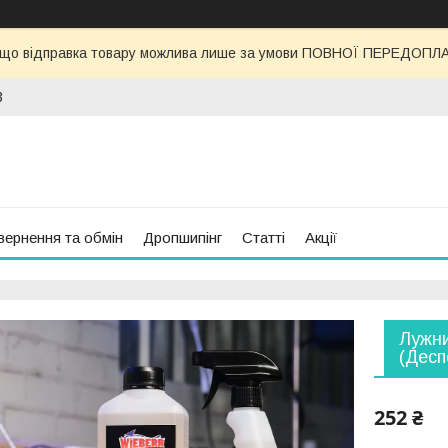
 що відправка товару можлива лише за умови ПОВНОЇ ПЕРЕДОПЛАТИ
3
вернення та обмін
Дропшипінг
Статті
Акції
Лужни
(Десп
252 ₴