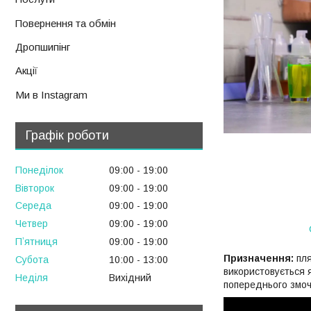
Повернення та обмін
Дропшипінг
Акції
Ми в Instagram
Графік роботи
Понеділок
09:00
19:00
Вівторок
09:00
19:00
Середа
09:00
19:00
Четвер
09:00
19:00
Пʼятниця
09:00
19:00
Призначення:
пля
Субота
10:00
13:00
використовується я
Неділя
Вихідний
попереднього змоч