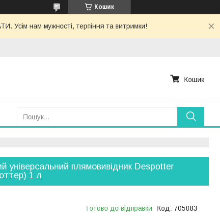
Кошик
. Усім нам мужності, терпіння та витримки!
Кошик
й універсальний плямовивідник Despotter
оттер) 1 л
Готово до відправки
Код:
705083