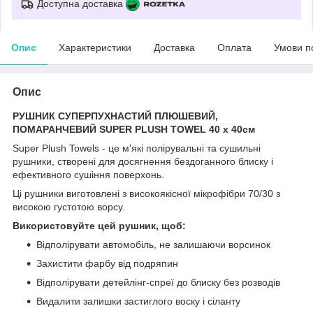
Доступна доставка
Опис
Характеристики
Доставка
Оплата
Умови п
Опис
РУШНИК СУПЕРПУХНАСТИЙ ПЛЮШЕВИЙ,
ПОМАРАНЧЕВИЙ SUPER PLUSH TOWEL 40 x 40см
Super Plush Towels - це м'які полірувальні та сушильні
рушники, створені для досягнення бездоганного блиску і
ефективного сушіння поверхонь.
Ці рушники виготовлені з високоякісної мікрофібри 70/30 з
високою густотою ворсу.
Використовуйте цей рушник, щоб:
Відполірувати автомобіль, не залишаючи ворсинок
Захистити фарбу від подряпин
Відполірувати детейлінг-спреї до блиску без розводів
Видалити залишки застиглого воску і сіланту