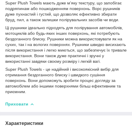
Super Plush Towels мають дуже м'яку текстуру, що запобігає
подряпинам або пошкодженням поверхонь. Ворс рушників
дуже пухнастий і густий, що дозволяє ефективно збирати
бруд, пил, а також залишки полірувальних засобів чи води.
Ці рушники ідеально підходять для полірування автомобілів,
мотоциклів або будь-яких інших поверхонь, які потребують
бездоганного блиску. Рушники можна використовувати як на
сухих, так і на вологих поверхнях. Рушники швидко висихають
після використання і легко миються, що забезпечує їх тривале
використання. Вони також дуже практичні і зручні у
використанні завдяки своєму розміру і легкій вагі.
Super Plush Towels - це надійний і високоякісний вибір для
отримання бездоганного блиску і швидкого сушіння
поверхонь. Вони допоможуть зробити процес догляду за
автомобілем або іншими поверхнями більш ефективним та
приємним.
Приховати
Характеристики