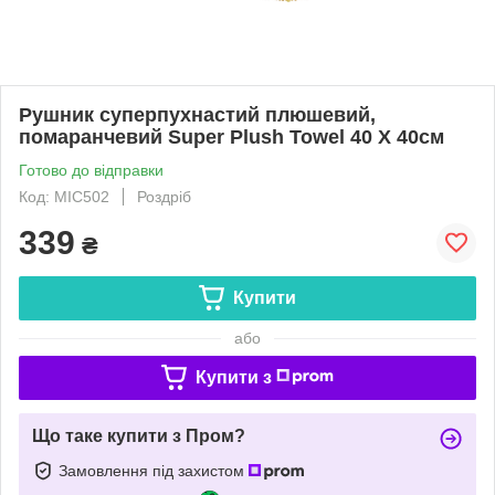
Рушник суперпухнастий плюшевий,
помаранчевий Super Plush Towel 40 X 40см
Готово до відправки
Код: MIC502
Роздріб
339
₴
Купити
або
Купити з
Що таке купити з Пром?
Замовлення під захистом