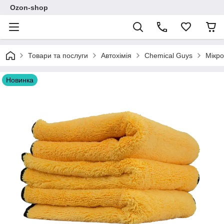
Ozon-shop
Товари та послуги
Автохімія
Chemical Guys
Мікро
Новинка