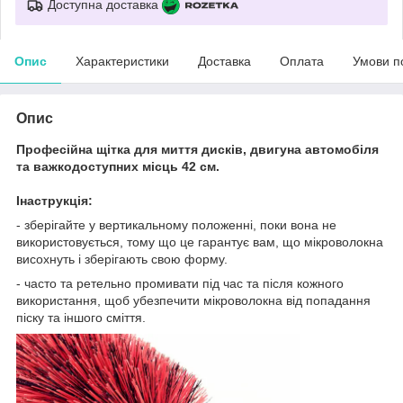
Доступна доставка
Опис
Характеристики
Доставка
Оплата
Умови п
Опис
Професійна щітка для миття дисків, двигуна автомобіля
та важкодоступних місць 42 см.
Інаструкція:
- зберігайте у вертикальному положенні, поки вона не
використовується, тому що це гарантує вам, що мікроволокна
висохнуть і зберігають свою форму.
- часто та ретельно промивати під час та після кожного
використання, щоб убезпечити мікроволокна від попадання
піску та іншого сміття.