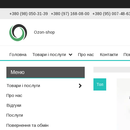
+380 (98) 050-31-39
+380 (97) 168-08-00
+380 (95) 007-48-6
Ozon-shop
Головна
Товари і послуги
Про нас
Контакти
По
Топ
Товари і послуги
Про нас
Відгуки
Послуги
Повернення та обмін