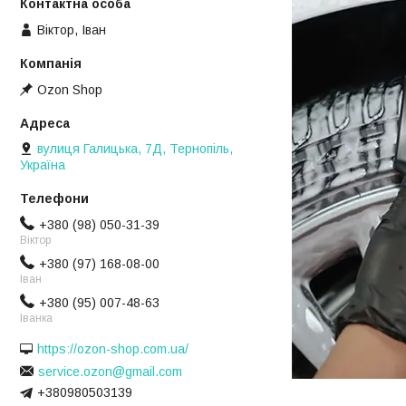
Віктор, Іван
Ozon Shop
вулиця Галицька, 7Д, Тернопіль,
Україна
+380 (98) 050-31-39
Віктор
+380 (97) 168-08-00
Іван
+380 (95) 007-48-63
Іванка
https://ozon-shop.com.ua/
service.ozon@gmail.com
+380980503139