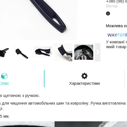
+380 (98) 
Віктор
У компанії
який товар
Опис
Характеристики
ю щетиною з ручкою.
 для чищення автомобільних шин та ковроліну. Ручка виготовлена ​​
ії.
5 мм.