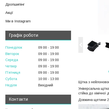
Дропшипінг
Акції
Ми в Instagram
Графік роботи
Понеділок
09:00
19:00
Вівторок
09:00
19:00
Середа
09:00
19:00
Четвер
09:00
19:00
Пʼятниця
09:00
19:00
Субота
10:00
13:00
Щітка з нейлоново
Неділя
Вихідний
Універсальна щітка
стійка до хімічної д
Контакти
Довжина щетини 2