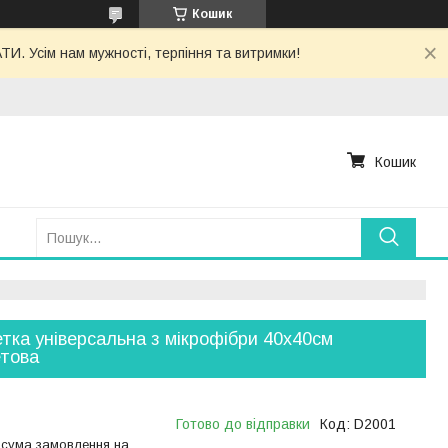
Кошик
. Усім нам мужності, терпіння та витримки!
Кошик
тка універсальна з мікрофібри 40х40см
това
Готово до відправки
Код:
D2001
 сума замовлення на