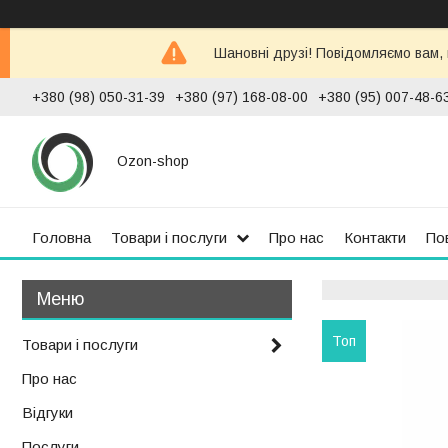
Шановні друзі! Повідомляємо вам,
+380 (98) 050-31-39
+380 (97) 168-08-00
+380 (95) 007-48-6
Ozon-shop
Головна
Товари і послуги
Про нас
Контакти
По
Топ
Товари і послуги
Про нас
Відгуки
Послуги