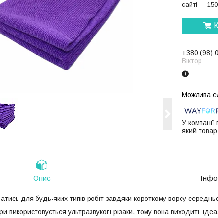
сайті — 150
К
+380 (98) 
Віктор
У компанії
який товар
Опис
Інфо
атись для будь-яких типів робіт завдяки короткому ворсу середньо
и використовується ультразвукові різаки, тому вона виходить ідеал