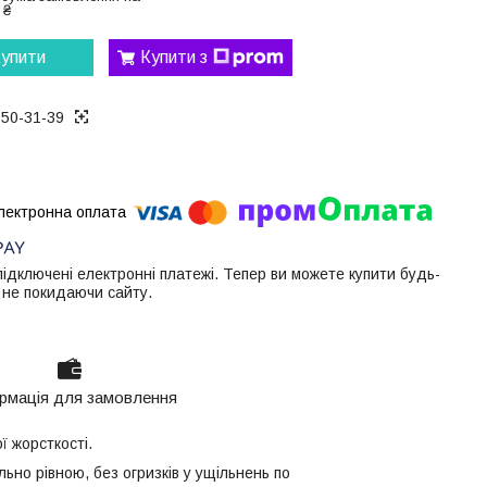
 ₴
упити
Купити з
050-31-39
 підключені електронні платежі. Тепер ви можете купити будь-
 не покидаючи сайту.
рмація для замовлення
ї жорсткості.
ьно рівною, без огризків у ущільнень по