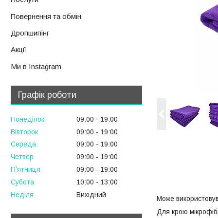
Повернення та обмін
Дропшипінг
Акції
Ми в Instagram
Графік роботи
Понеділок
09:00
19:00
Вівторок
09:00
19:00
Середа
09:00
19:00
Четвер
09:00
19:00
Пʼятниця
09:00
19:00
Субота
10:00
13:00
Неділя
Вихідний
Може використовув
Для крою мікрофібр