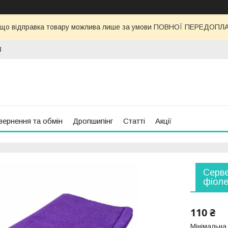
 що відправка товару можлива лише за умови ПОВНОЇ ПЕРЕДОПЛАТИ
3
вернення та обмін
Дропшипінг
Статті
Акції
Серве
фіоле
110 ₴
Мінімальна