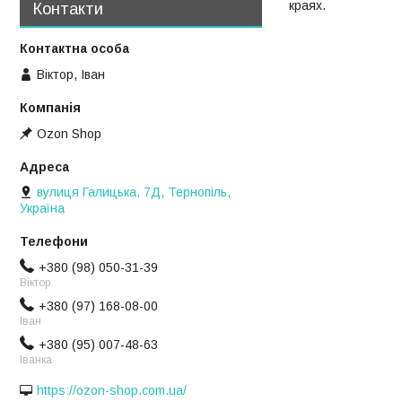
краях.
Контакти
Віктор, Іван
Ozon Shop
вулиця Галицька, 7Д, Тернопіль,
Україна
+380 (98) 050-31-39
Віктор
+380 (97) 168-08-00
Іван
+380 (95) 007-48-63
Іванка
https://ozon-shop.com.ua/