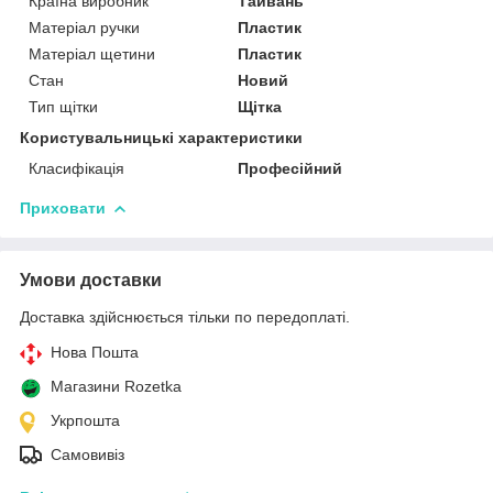
Країна виробник
Тайвань
Матеріал ручки
Пластик
Матеріал щетини
Пластик
Стан
Новий
Тип щітки
Щітка
Користувальницькі характеристики
Класифікація
Професійний
Приховати
Умови доставки
Доставка здійснюється тільки по передоплаті.
Нова Пошта
Магазини Rozetka
Укрпошта
Самовивіз