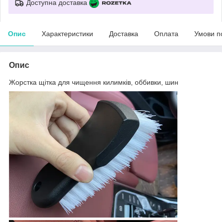
Доступна доставка
Опис
Характеристики
Доставка
Оплата
Умови п
Опис
Жорстка щітка для чищення килимків, оббивки, шин