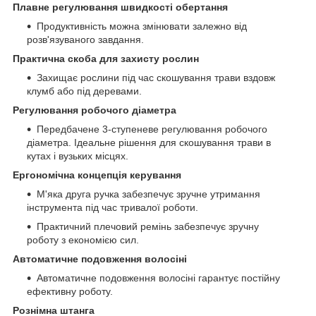
Плавне регулювання швидкості обертання
Продуктивність можна змінювати залежно від
розв'язуваного завдання.
Практична скоба для захисту рослин
Захищає рослини під час скошування трави вздовж
клумб або під деревами.
Регулювання робочого діаметра
Передбачене 3-ступеневе регулювання робочого
діаметра. Ідеальне рішення для скошування трави в
кутах і вузьких місцях.
Ергономічна концепція керування
М'яка друга ручка забезпечує зручне утримання
інструмента під час тривалої роботи.
Практичний плечовий ремінь забезпечує зручну
роботу з економією сил.
Автоматичне подовження волосіні
Автоматичне подовження волосіні гарантує постійну
ефективну роботу.
Рознімна штанга