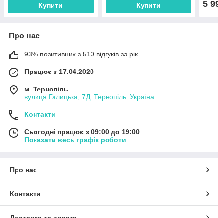
5 9
Купити
Купити
Про нас
93% позитивних з 510 відгуків за рік
Працює з 17.04.2020
м. Тернопіль
вулиця Галицька, 7Д, Тернопіль, Україна
Контакти
Сьогодні працює з 09:00 до 19:00
Показати весь графік роботи
Про нас
Контакти
Доставка та оплата