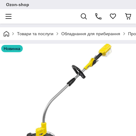
Ozon-shop
Товари та послуги
Обладнання для прибирання
Про
Новинка