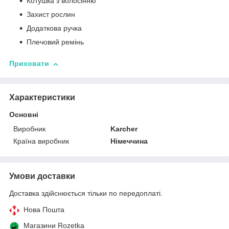
Котушка з волосінню
Захист рослин
Додаткова ручка
Плечовий ремінь
Приховати
Характеристики
Основні
Виробник
Karcher
Країна виробник
Німеччина
Умови доставки
Доставка здійснюється тільки по передоплаті.
Нова Пошта
Магазини Rozetka