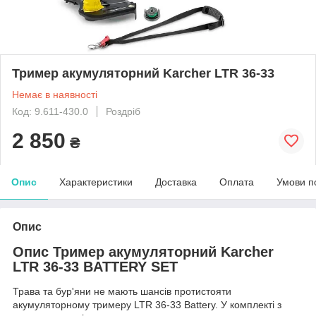
Тример акумуляторний Karcher LTR 36-33
Немає в наявності
Код: 9.611-430.0
Роздріб
2 850
₴
Опис
Характеристики
Доставка
Оплата
Умови п
Опис
Опис Тример акумуляторний Karcher
LTR 36-33 BATTERY SET
Трава та бур'яни не мають шансів протистояти
акумуляторному тримеру LTR 36-33 Battery. У комплекті з