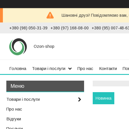
Шановні друзі! Повідомляємо вам,
+380 (98) 050-31-39
+380 (97) 168-08-00
+380 (95) 007-48-6
Ozon-shop
Головна
Товари і послуги
Про нас
Контакти
По
Новинка
Товари і послуги
Про нас
Відгуки
Послуги