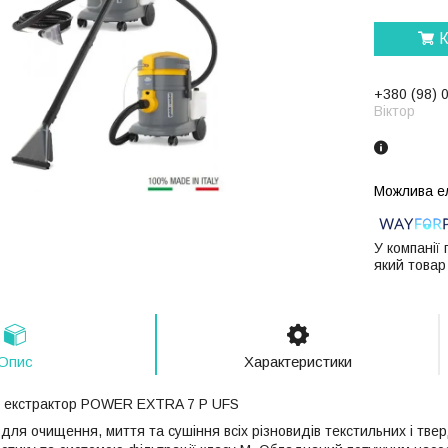
К
+380 (98) 
Віктор
У компанії
який товар
Опис
Характеристики
 екстрактор POWER EXTRA 7 P UFS
для очищення, миття та сушіння всіх різновидів текстильних і тве