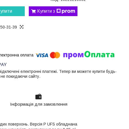
упити
Купити з
050-31-39
 підключені електронні платежі. Тепер ви можете купити будь-
 не покидаючи сайту.
Інформація для замовлення
рдих поверхонь. Версія P UFS обладнана