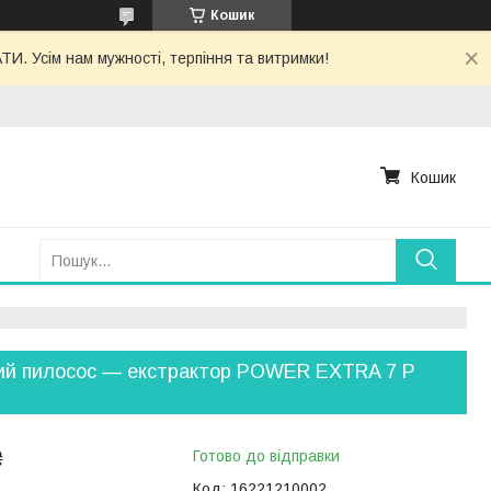
Кошик
. Усім нам мужності, терпіння та витримки!
Кошик
ий пилосос — екстрактор POWER EXTRA 7 P
₴
Готово до відправки
Код:
16221210002