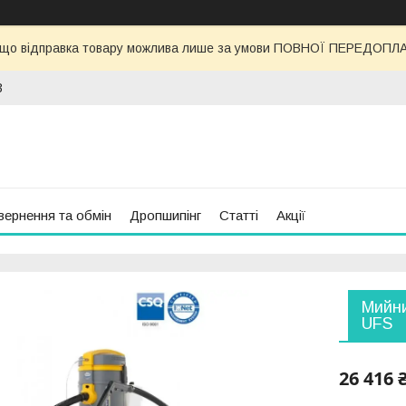
 що відправка товару можлива лише за умови ПОВНОЇ ПЕРЕДОПЛАТИ
3
вернення та обмін
Дропшипінг
Статті
Акції
Мийн
UFS
26 416 