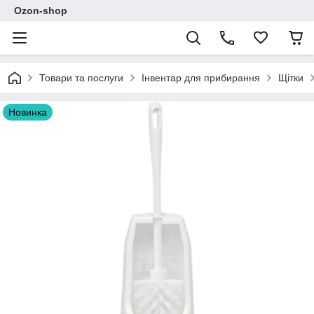
Ozon-shop
Товари та послуги
Інвентар для прибирання
Щітки
Новинка