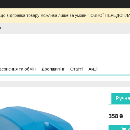
 що відправка товару можлива лише за умови ПОВНОЇ ПЕРЕДОПЛАТИ
3
вернення та обмін
Дропшипінг
Статті
Акції
Ручна
358 ₴
К