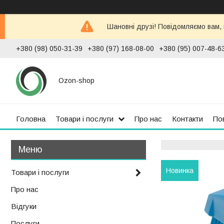
Шановні друзі! Повідомляємо вам,
+380 (98) 050-31-39
+380 (97) 168-08-00
+380 (95) 007-48-6
Ozon-shop
Головна
Товари і послуги
Про нас
Контакти
По
Новинка
Товари і послуги
Про нас
Відгуки
Послуги