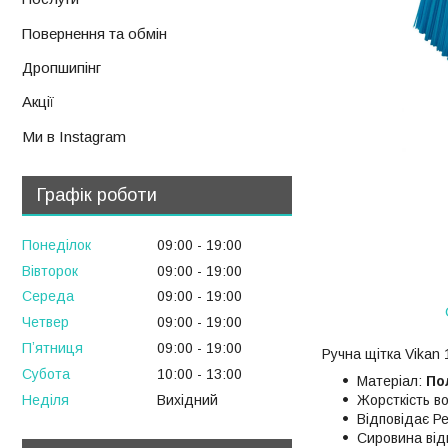
Повернення та обмін
Дропшипінг
Акції
Ми в Instagram
Графік роботи
Понеділок
09:00
19:00
Вівторок
09:00
19:00
Середа
09:00
19:00
Четвер
09:00
19:00
Пʼятниця
09:00
19:00
Ручна щітка Vikan
Субота
10:00
13:00
Матеріал:
По
Неділя
Вихідний
Жорсткість в
Відповідає Р
Сировина відп