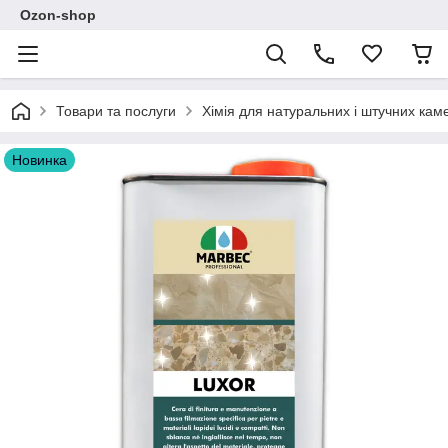
Ozon-shop
Товари та послуги
Хімія для натуральних і штучних кам
Новинка