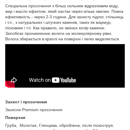
Спеціальна просочення з більш сильним відразливим воду,
жир і масло ефектом, який настає через кілька хвилин. Повна
ефективність - через 2-3 години. Для захисту підлог, стільниць
і т.п., з натуральних і штучних каменів, таких як мармур,
пісковики і т.п. Как правило, не змінює колір каменю.
Запобігає проникненню вологи на молекулярному рівні.
Волога збирається в краплі на поверхні і легко видаляється.
Захист і просочення
Захисне Premium просочення
Поверхня
Груба, Mолотая, Глянцева, оброблена, після піскоструя,