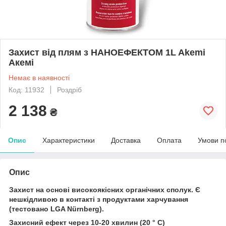
Захист від плям з НАНОЕФЕКТОМ 1L Akemi
Акемі
Немає в наявності
Код: 11932
Роздріб
2 138
₴
Опис
Характеристики
Доставка
Оплата
Умови п
Опис
Захист на основі високоякісних органічних сполук. Є
нешкідливою в контакті з продуктами харчування
(тестовано LGA Nürnberg).
Захисний ефект через 10-20 хвилин (20 ° С)