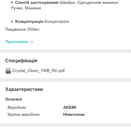
Спосіб застосування
Швабра, Oднодискові машини,
Pучне, Maшини
Концентрація
Kонцентрати
Пакування 250мл.
Приховати
Специфікація
Crystal_Clean_TMB_RU.pdf
Характеристики
Основні
Виробник
AKEMI
Країна виробник
Німеччина