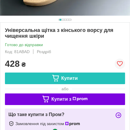
Універсальна щітка з кінського ворсу для
чищення шкіри
Готово до відправки
Код: 81ABAD
Роздріб
428
₴
Купити
або
Купити з
Що таке купити з Пром?
Замовлення під захистом