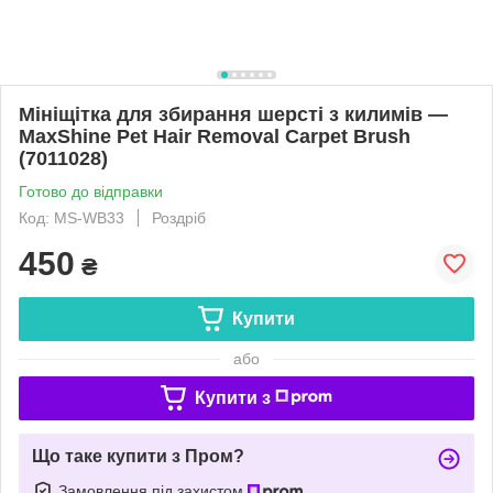
Мініщітка для збирання шерсті з килимів —
MaxShine Pet Hair Removal Carpet Brush
(7011028)
Готово до відправки
Код: MS-WB33
Роздріб
450
₴
Купити
або
Купити з
Що таке купити з Пром?
Замовлення під захистом