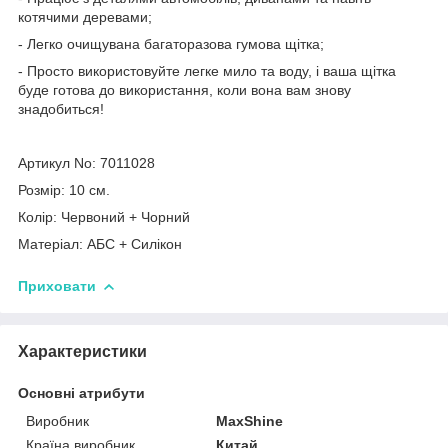
котячими деревами;
- Легко очищувана багаторазова гумова щітка;
- Просто використовуйте легке мило та воду, і ваша щітка
буде готова до використання, коли вона вам знову
знадобиться!
Артикул No: 7011028
Розмір: 10 см.
Колір: Червоний + Чорний
Матеріал: АБС + Силікон
Приховати
Характеристики
Основні атрибути
Виробник
MaxShine
Країна виробник
Китай