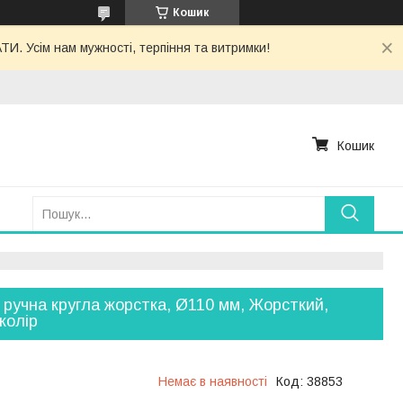
Кошик
. Усім нам мужності, терпіння та витримки!
Кошик
 ручна кругла жорстка, Ø110 мм, Жорсткий,
 колір
Немає в наявності
Код:
38853