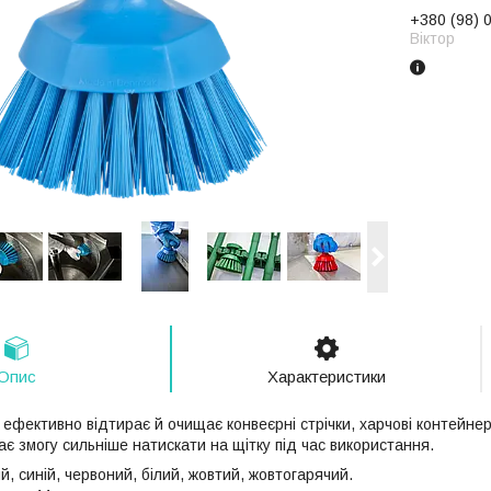
+380 (98) 
Віктор
Опис
Характеристики
 ефективно відтирає й очищає конвеєрні стрічки, харчові контейнер
ає змогу сильніше натискати на щітку під час використання.
, синій, червоний, білий, жовтий, жовтогарячий.