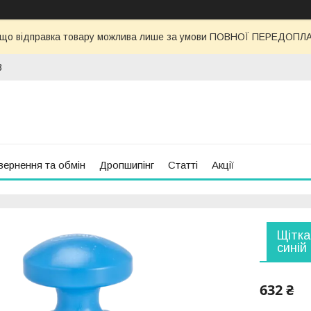
 що відправка товару можлива лише за умови ПОВНОЇ ПЕРЕДОПЛАТИ
3
вернення та обмін
Дропшипінг
Статті
Акції
Щітка
синій
632 ₴