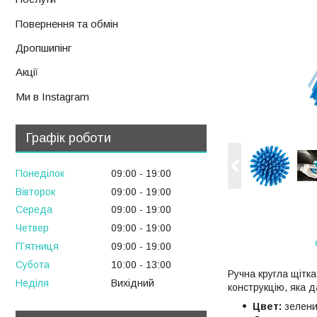
Повернення та обмін
Дропшипінг
Акції
Ми в Instagram
Графік роботи
Понеділок
09:00
19:00
Вівторок
09:00
19:00
Середа
09:00
19:00
Четвер
09:00
19:00
Пʼятниця
09:00
19:00
Субота
10:00
13:00
Ручна кругла щітка
Неділя
Вихідний
конструкцію, яка д
Цвет:
зелений