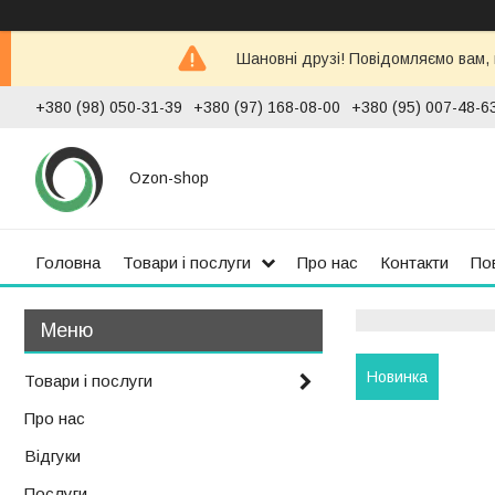
Шановні друзі! Повідомляємо вам,
+380 (98) 050-31-39
+380 (97) 168-08-00
+380 (95) 007-48-6
Ozon-shop
Головна
Товари і послуги
Про нас
Контакти
По
Новинка
Товари і послуги
Про нас
Відгуки
Послуги