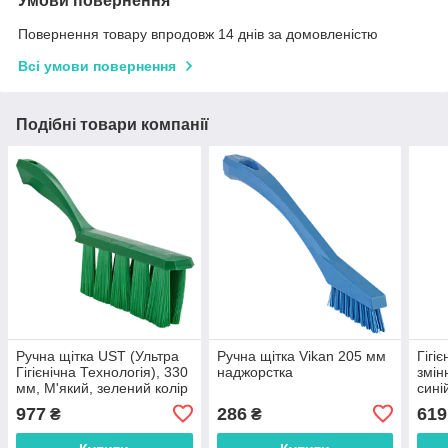
Умови повернення
Повернення товару впродовж 14 днів за домовленістю
Всі умови повернення
Подібні товари компанії
Ручна щітка UST (Ультра
Ручна щітка Vikan 205 мм
Гігіє
Гігієнічна Технологія), 330
наджорстка
змін
мм, М'який, зелений колір
сині
977
286
619
₴
₴