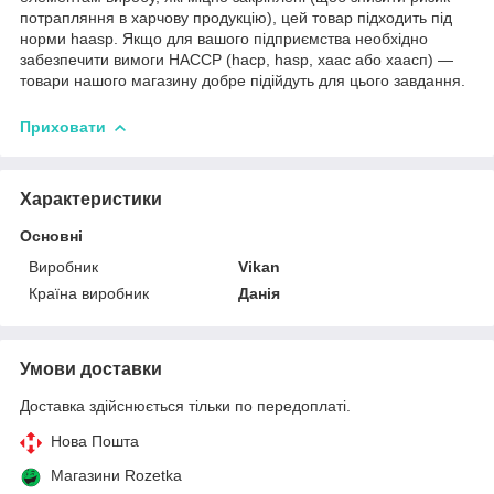
потрапляння в харчову продукцію), цей товар підходить під
норми haasp. Якщо для вашого підприємства необхідно
забезпечити вимоги HACCP (hacp, hasp, хаас або хаасп) —
товари нашого магазину добре підійдуть для цього завдання.
Приховати
Характеристики
Основні
Виробник
Vikan
Країна виробник
Данія
Умови доставки
Доставка здійснюється тільки по передоплаті.
Нова Пошта
Магазини Rozetka