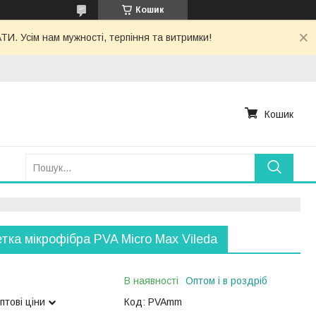
Кошик
. Усім нам мужності, терпіння та витримки!
Кошик
тка мікрофібра PVA Micro Max Vileda
В наявності
Оптом і в роздріб
птові ціни
Код:
PVAmm