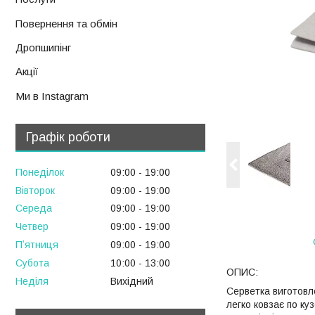
Повернення та обмін
Дропшипінг
Акції
Ми в Instagram
Графік роботи
Понеділок
09:00
19:00
Вівторок
09:00
19:00
Середа
09:00
19:00
Четвер
09:00
19:00
Пʼятниця
09:00
19:00
Субота
10:00
13:00
ОПИС:
Неділя
Вихідний
Серветка виготовле
легко ковзає по куз