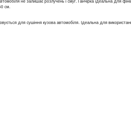
автомобіля не залишає розлучень і смуг. Ганчірка ідеальна для фін
50 см.
овується для сушіння кузова автомобіля. Ідеальна для використан