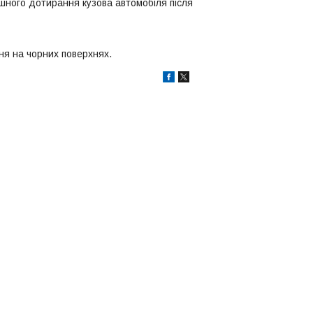
ішного дотирання кузова автомобіля після
ня на чорних поверхнях.