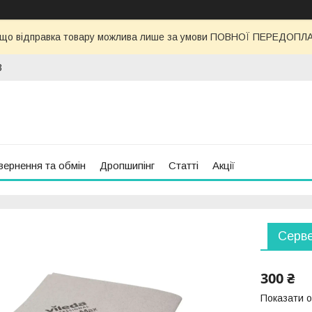
 що відправка товару можлива лише за умови ПОВНОЇ ПЕРЕДОПЛАТИ
3
вернення та обмін
Дропшипінг
Статті
Акції
Серве
300 ₴
Показати о