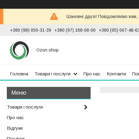
Шановні друзі! Повідомляємо вам,
+380 (98) 050-31-39
+380 (97) 168-08-00
+380 (95) 007-48-6
Ozon-shop
Головна
Товари і послуги
Про нас
Контакти
По
Товари і послуги
Про нас
Відгуки
Послуги