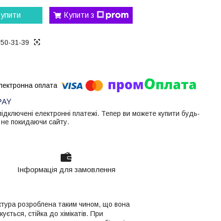
упити
Купити з
050-31-39
 підключені електронні платежі. Тепер ви можете купити будь-
 не покидаючи сайту.
Інформація для замовлення
руктура розроблена таким чином, що вона
ується, стійка до хімікатів. При