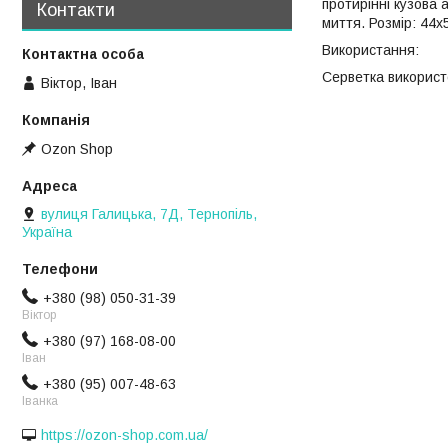
протирінні кузова 
Контакти
миття. Розмір: 44х
Використання:
Серветка використ
Віктор, Іван
Ozon Shop
вулиця Галицька, 7Д, Тернопіль,
Україна
+380 (98) 050-31-39
Віктор
+380 (97) 168-08-00
Іван
+380 (95) 007-48-63
Іванка
https://ozon-shop.com.ua/