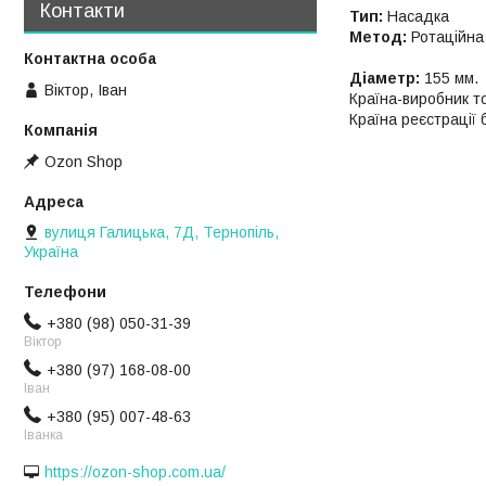
Контакти
Тип:
Насадка
Метод:
Ротаційн
Діаметр:
155 мм.
Віктор, Іван
Країна-виробник т
Країна реєстрації
Ozon Shop
вулиця Галицька, 7Д, Тернопіль,
Україна
+380 (98) 050-31-39
Віктор
+380 (97) 168-08-00
Іван
+380 (95) 007-48-63
Іванка
https://ozon-shop.com.ua/