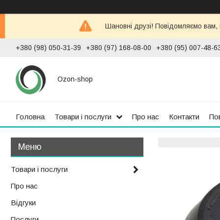
Шановні друзі! Повідомляємо вам,
+380 (98) 050-31-39
+380 (97) 168-08-00
+380 (95) 007-48-6
Ozon-shop
Головна
Товари і послуги
Про нас
Контакти
По
Товари і послуги
Про нас
Відгуки
Послуги