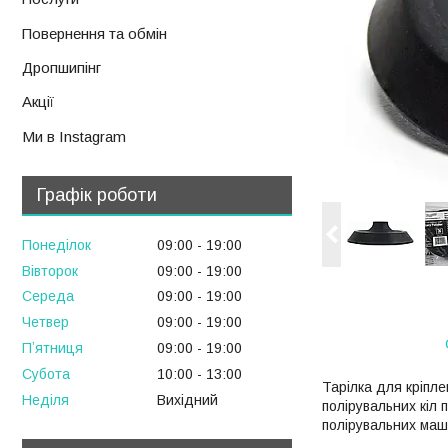
Повернення та обмін
Дропшипінг
Акції
Ми в Instagram
Графік роботи
Понеділок
09:00
19:00
Вівторок
09:00
19:00
Середа
09:00
19:00
Четвер
09:00
19:00
Пʼятниця
09:00
19:00
Субота
10:00
13:00
Тарілка для кріпл
Неділя
Вихідний
полірувальних кіл 
полірувальних маши