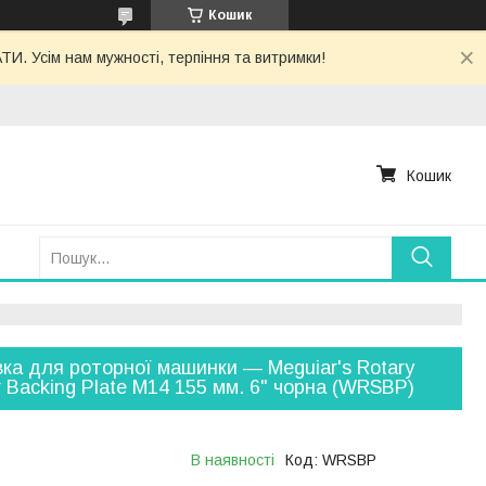
Кошик
. Усім нам мужності, терпіння та витримки!
Кошик
ка для роторної машинки — Meguiar's Rotary
r Backing Plate M14 155 мм. 6" чорна (WRSBP)
В наявності
Код:
WRSBP