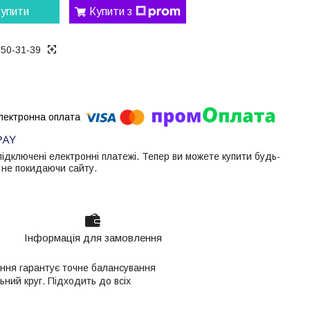
упити
Купити з
050-31-39
 підключені електронні платежі. Тепер ви можете купити будь-
 не покидаючи сайту.
Інформація для замовлення
ання гарантує точне балансування
ьний круг. Підходить до всіх