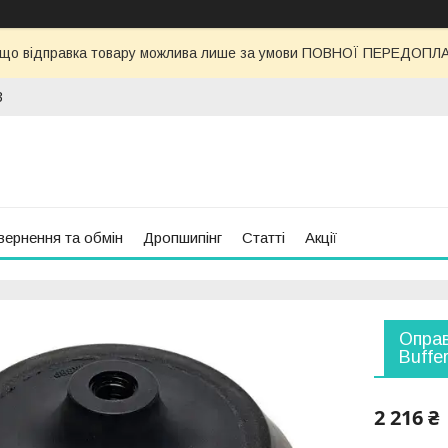
 що відправка товару можлива лише за умови ПОВНОЇ ПЕРЕДОПЛАТИ
3
вернення та обмін
Дропшипінг
Статті
Акції
Оправ
Buffe
2 216 ₴