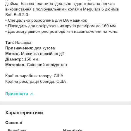
дюйма. Базова пластина ідеально відцентрована під час
використання з полірувальними колами Meguiars 6 дюймів
Soft Buff 2.0.
• Спеціально розроблена для DA машинок
• Підходить для полірувальних кругів розміром до 160 мм
• Дає змогу рівномірно розподілити навантаження на коло.
Тип:
Насадка
Призначення:
для кузова
Метод:
Машинка подвійної дії
Діаметр:
150 мм.
Матеріал:
Спінений поліуретан
Країна-виробник товару: США
Країна реєстрації бренда: США
Приховати
Характеристики
Основні
Виробник
Meguiar's