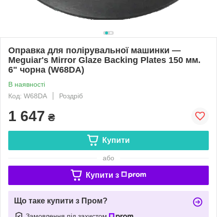
Оправка для полірувальної машинки —
Meguiar's Mirror Glaze Backing Plates 150 мм.
6" чорна (W68DA)
В наявності
Код: W68DA
Роздріб
1 647
₴
Купити
або
Купити з
Що таке купити з Пром?
Замовлення під захистом