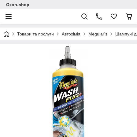
Ozon-shop
Товари та послуги
Автохімія
Meguiar's
Шампуні д