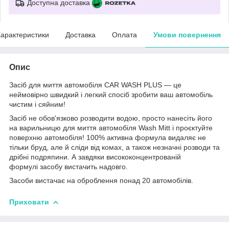
Доступна доставка
арактеристики
Доставка
Оплата
Умови повернення
Опис
Засіб для миття автомобіля CAR WASH PLUS — це
неймовірно швидкий і легкий спосіб зробити ваш автомобіль
чистим і сяйним!
Засіб не обов'язково розводити водою, просто нанесіть його
на варильницю для миття автомобіля Wash Mitt і проєктуйте
поверхню автомобіля! 100% активна формула видаляє не
тільки бруд, але й сліди від комах, а також незначні розводи та
дрібні подряпини. А завдяки висококонцентрованій
формулі засобу вистачить надовго.
Засоби вистачає на оброблення понад 20 автомобілів.
Приховати