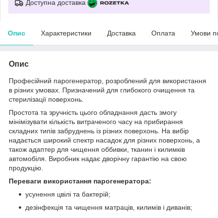
Доступна доставка
Опис
Характеристики
Доставка
Оплата
Умови п
Опис
Професійний парогенератор, розроблений для використання
в різних умовах. Призначений для глибокого очищення та
стерилізації поверхонь.
Простота та зручність цього обладнання дасть змогу
мінімізувати кількість витраченого часу на прибирання
складних типів забруднень із різних поверхонь. На вибір
надається широкий спектр насадок для різних поверхонь, а
також адаптер для чищення оббивки, тканин і килимків
автомобіля. Виробник надає дворічну гарантію на свою
продукцію.
Переваги використання парогенератора
:
усунення цвілі та бактерій;
дезінфекція та чищення матраців, килимів і диванів;