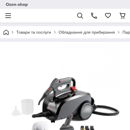
Ozon-shop
Товари та послуги
Обладнання для прибирання
Пар