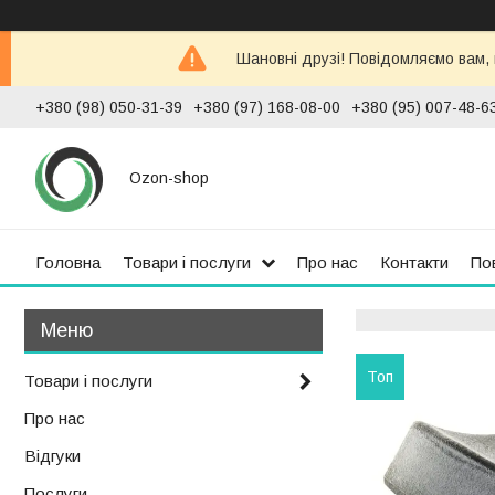
Шановні друзі! Повідомляємо вам,
+380 (98) 050-31-39
+380 (97) 168-08-00
+380 (95) 007-48-6
Ozon-shop
Головна
Товари і послуги
Про нас
Контакти
По
Топ
Товари і послуги
Про нас
Відгуки
Послуги