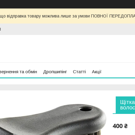
 що відправка товару можлива лише за умови ПОВНОЇ ПЕРЕДОПЛАТИ
3
вернення та обмін
Дропшипінг
Статті
Акції
Щітка
волос
400 ₴