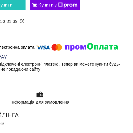
упити
Купити з
050-31-39
 підключені електронні платежі. Тепер ви можете купити будь-
 не покидаючи сайту.
Інформація для замовлення
ЙЛІНГА
ів;