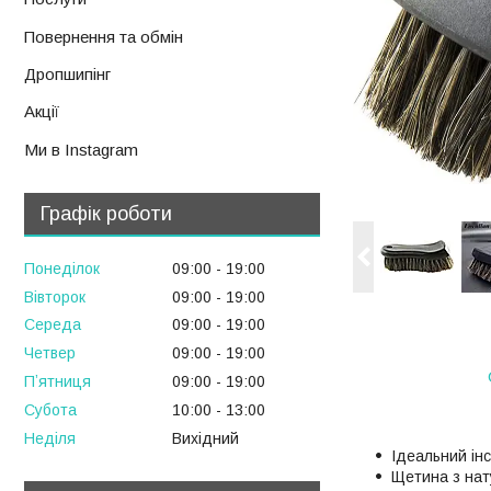
Повернення та обмін
Дропшипінг
Акції
Ми в Instagram
Графік роботи
Понеділок
09:00
19:00
Вівторок
09:00
19:00
Середа
09:00
19:00
Четвер
09:00
19:00
Пʼятниця
09:00
19:00
Субота
10:00
13:00
Неділя
Вихідний
Ідеальний інс
Щетина з нату