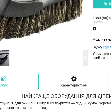
К
+380 (98) 
Віктор
У компанії
який товар
Опис
Характеристики
НАЙКРАЩЕ ОБОРУДАННЯ ДЛЯ ДІТЕ
трумент для очищення шкіряних покриттів — сидінь, сумок, черевик
рального кінського волосся;