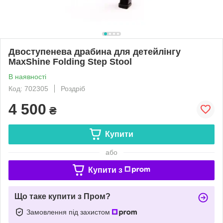
Двоступенева драбина для детейлінгу
MaxShine Folding Step Stool
В наявності
Код: 702305
Роздріб
4 500
₴
Купити
або
Купити з
Що таке купити з Пром?
Замовлення під захистом