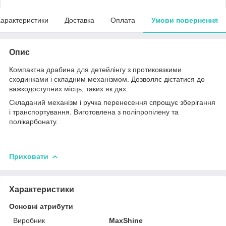
арактеристики
Доставка
Оплата
Умови повернення
Опис
Компактна драбина для детейлінгу з протиковзкими
сходинками і складним механізмом. Дозволяє дістатися до
важкодоступних місць, таких як дах.
Складаний механізм і ручка перенесення спрощує зберігання
і транспортування. Виготовлена з поліпропілену та
полікарбонату.
Приховати
Характеристики
Основні атрибути
Виробник
MaxShine