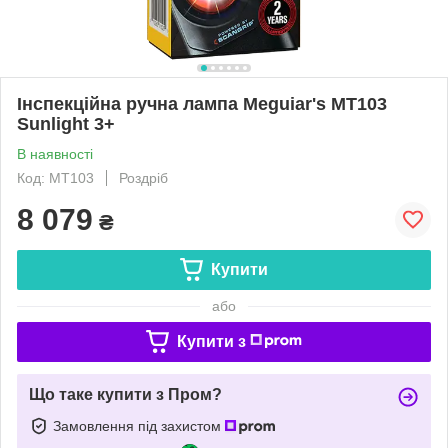
Інспекційна ручна лампа Meguiar's MT103
Sunlight 3+
В наявності
Код: MT103
Роздріб
8 079
₴
Купити
або
Купити з
Що таке купити з Пром?
Замовлення під захистом