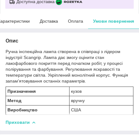
Доступна доставка
арактеристики
Доставка
Оплата
Умови повернення
Опис
Ручна інспекційна лампа створена в співпраці з лідером
індустрії Scangrip. Лампа дає змогу оцінити стан
лакофарбового покриття перед початком робіт, у процесі
полірування та фарбування. Регулювання яскравості та
температури світла. Укріплений монолітний корпус. Функція
запам'ятовування останніх параметрів.
Призначення
кузов
Метод
вручну
Виробництво
США
Приховати