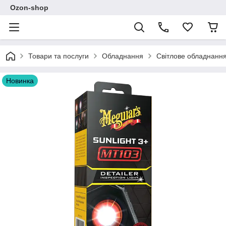
Ozon-shop
Товари та послуги
Обладнання
Світлове обладнанн
Новинка