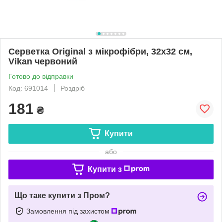
Серветка Original з мікрофібри, 32х32 см,
Vikan червоний
Готово до відправки
Код: 691014
Роздріб
181
₴
Купити
або
Купити з
Що таке купити з Пром?
Замовлення під захистом