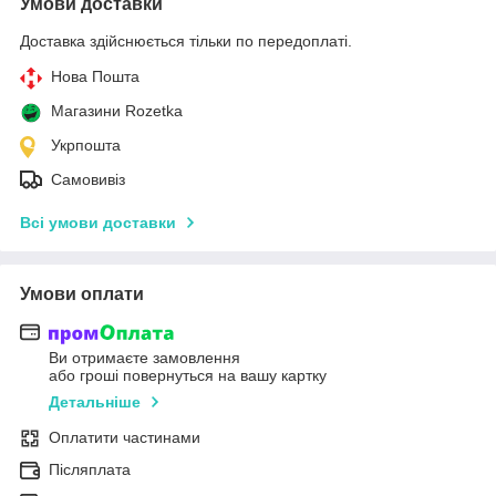
Умови доставки
Доставка здійснюється тільки по передоплаті.
Нова Пошта
Магазини Rozetka
Укрпошта
Самовивіз
Всі умови доставки
Умови оплати
Ви отримаєте замовлення
або гроші повернуться на вашу картку
Детальніше
Оплатити частинами
Післяплата