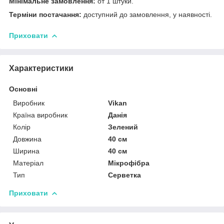
Мінімальне замовлення:
от 1 штуки.
Терміни постачання:
доступний до замовлення, у наявності.
Приховати
Характеристики
Основні
Виробник
Vikan
Країна виробник
Данія
Колір
Зелений
Довжина
40 см
Ширина
40 см
Матеріал
Мікрофібра
Тип
Серветка
Приховати