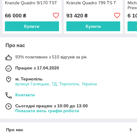
Kranzle Quadro 9/170 TST
Kränzle Quadro 799 TS T
Mich
Pres
66 000
93 420
6 1
₴
₴
Купити
Купити
Про нас
93% позитивних з 510 відгуків за рік
Працює з 17.04.2020
м. Тернопіль
вулиця Галицька, 7Д, Тернопіль, Україна
Контакти
Сьогодні працює з 10:00 до 13:00
Показати весь графік роботи
Про нас