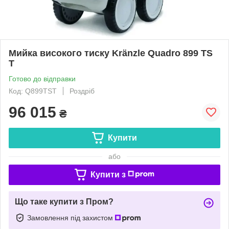
Мийка високого тиску Kränzle Quadro 899 TS
T
Готово до відправки
Код: Q899TST
Роздріб
96 015
₴
Купити
або
Купити з
Що таке купити з Пром?
Замовлення під захистом