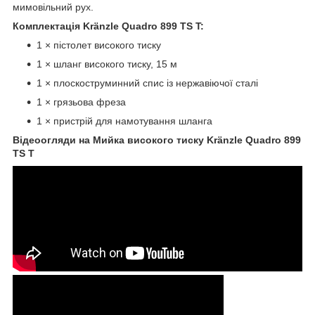
мимовільний рух.
Комплектація Kränzle Quadro 899 TS T:
1 × пістолет високого тиску
1 × шланг високого тиску, 15 м
1 × плоскоструминний спис із нержавіючої сталі
1 × грязьова фреза
1 × пристрій для намотування шланга
Відеоогляди на Мийка високого тиску Kränzle Quadro 899
TS T