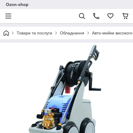
Ozon-shop
Товари та послуги
Обладнання
Авто-мийки високого